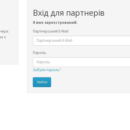
Вхід для партнерів
Я вже зареєстрований.
нера.
Партнерський E-Mail:
на з
Пароль:
Забули пароль?