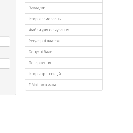
Закладки
Історія замовлень
Файли для скачування
Регулярні платежі
Бонусні бали
Повернення
Історія транзакцій
E-Mail розсилка