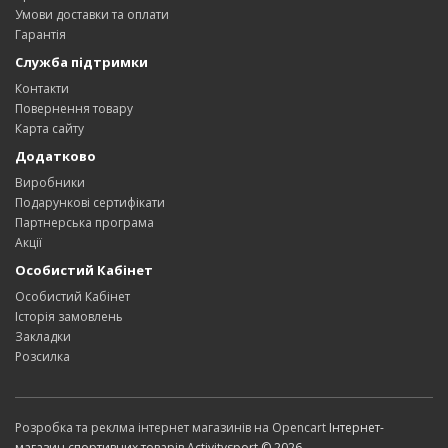
Умови доставки та оплати
Гарантія
Служба підтримки
Контакти
Повернення товару
Карта сайту
Додатково
Виробники
Подарункові сертифікати
Партнерська програма
Акції
Особистий Кабінет
Особистий Кабінет
Історія замовлень
Закладки
Розсилка
Розробка та реклма інтернет магазинів на Opencart
Інтернет-
магазин спортивних товарів Activitysport © 2026