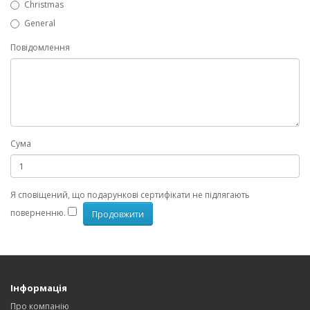
Christmas
General
Повідомлення
Сума
Я сповіщений, що подарункові сертифікати не підлягають
поверненню.
Інформація
Про компанію