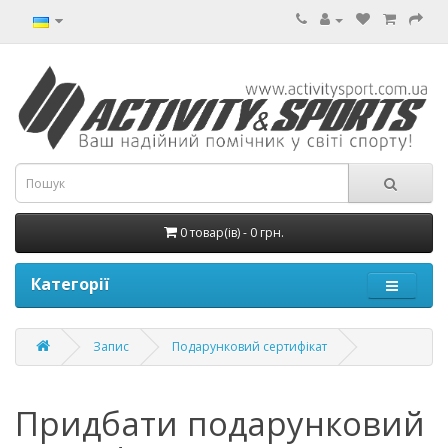
0 товар(ів) - 0 грн.
Категорії
Запис
Подарунковий сертифікат
Придбати подарунковий