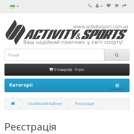
0 товар(ів) - 0 грн.
Категорії
Особистий Кабінет
Реєстрація
Реєстрація