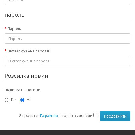
пароль
Пароль
Підтвердження пароля
Розсилка новин
Підписка на новини
Так
Ні
Я прочитав
Гарантія
і згоден з умовами