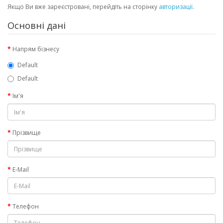
Якщо Ви вже зареєстровані, перейдіть на сторінку
авторизації
.
Основні дані
Напрям бізнесу
Default
Default
Ім'я
Прізвище
E-Mail
Телефон