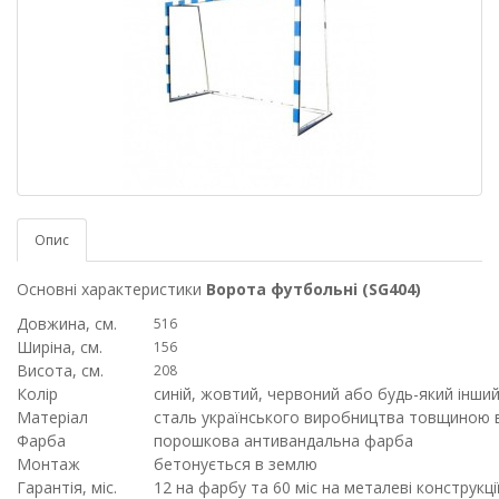
Опис
Основні характеристики
Ворота футбольні (SG404)
Довжина, см.
516
Ширіна, см.
156
Висота, см.
208
Колір
синій, жовтий, червоний або будь-який інший
Матеріал
сталь українського виробництва товщиною в
Фарба
порошкова антивандальна фарба
Монтаж
бетонується в землю
Гарантія, міс.
12 на фарбу та 60 міс на металеві конструкці