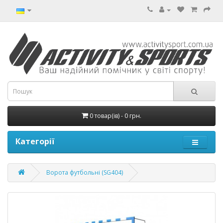
0 товар(ів) - 0 грн.
Категорії
Ворота футбольні (SG404)