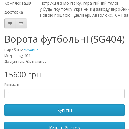
Комплектація
інструкція з монтажу, гарантійний талон
у будь-яку точку України від заводу виробн
Доставка
Новою поштою, Делівері, Автолюкс, CAT за
Ворота футбольні (SG404)
Виробник:
Украина
Модель: sg-404
Доступність: Є в наявності
15600 грн.
Кількість
Купити
Купить быстро