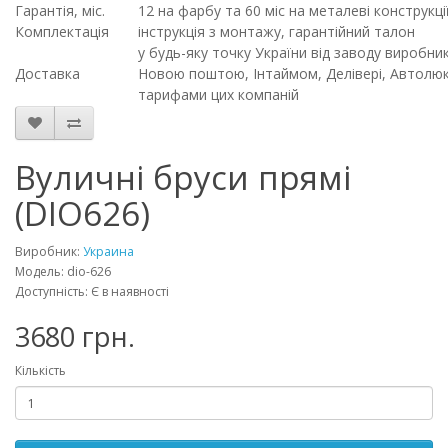
Гарантія, міс.
12 на фарбу та 60 міс на металеві конструкці
Комплектація
інструкція з монтажу, гарантійний талон
у будь-яку точку України від заводу виробн
Доставка
Новою поштою, Інтаймом, Делівері, Автолюкс
тарифами цих компаній
Вуличні бруси прямі
(DIO626)
Виробник:
Украина
Модель: dio-626
Доступність: Є в наявності
3680 грн.
Кількість