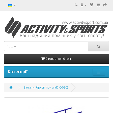
0 товар(ів) - 0 грн.
Категорії
Вуличні бруси прямі (DIO626)