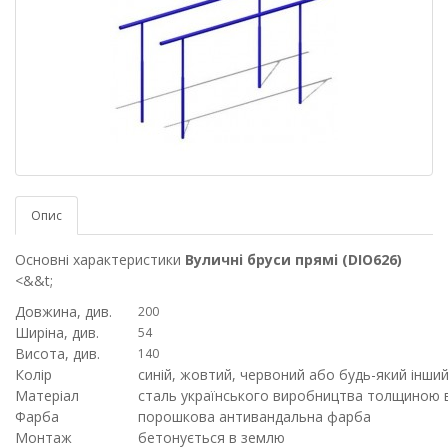
Опис
Основні характеристики
Вуличні бруси прямі (DIO626)
<&&t;
Довжина, див.
200
Ширіна, див.
54
Висота, див.
140
Колір
синій, жовтий, червоний або будь-який інший
Матеріал
сталь українського виробництва толщиною в
Фарба
порошкова антивандальна фарба
Монтаж
бетонується в землю