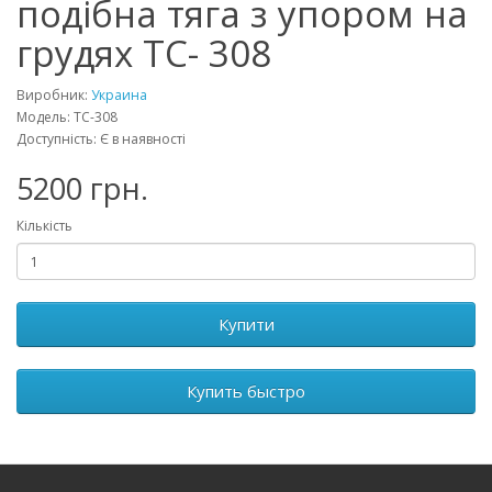
подібна тяга з упором на
грудях ТС- 308
Виробник:
Украина
Модель: ТС-308
Доступність: Є в наявності
5200 грн.
Кількість
Купити
Купить быстро