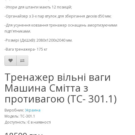
-Упори для штанги мають 12 позицій;
-Органайзер з 3-х пар втулок для зберігання дисків d50 мм;
-Для усунення ковзання тренажер оснащень амортизуючими
підп'ятниками.
-Розмірі (ДхШхВ): 2080х1200х2040 мм.
-Вага тренажера- 175 кг
Тренажер вільні ваги
Машина Смітта з
противагою (ТС- 301.1)
Виробник:
Украина
Модель: ТС-301.1
Доступність: Є в наявності