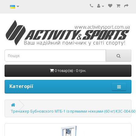
0 товар(ів) - 0 грн.
Категорії
Тренажер Бубновского МТБ-1 із прямими ніжками (60 кг) КЗС-004.60