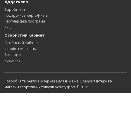
Додатково
Виробники
Подарункові сертифікати
Партнерська програма
Акції
Особистий Кабінет
Особистий Кабінет
Історія замовлень
Закладки
Розсилка
Розробка та реклма інтернет магазинів на Opencart
Інтернет-
магазин спортивних товарів Activitysport © 2026