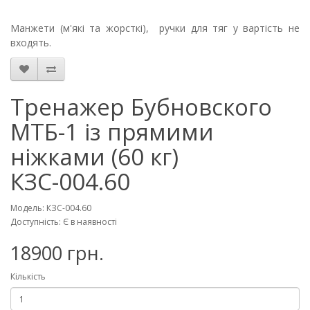
Манжети (м'які та жорсткі), ручки для тяг у вартість не
входять.
Тренажер Бубновского
МТБ-1 із прямими
ніжками (60 кг)
КЗС-004.60
Модель: КЗС-004.60
Доступність: Є в наявності
18900 грн.
Кількість