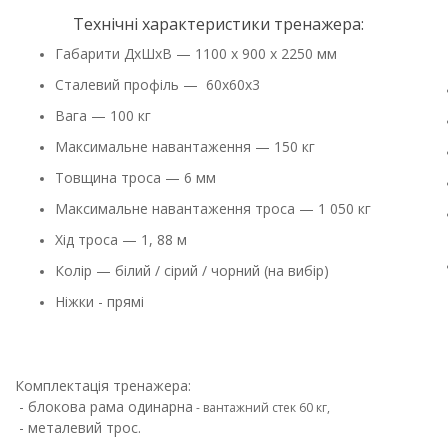
Технічні характеристики тренажера:
Габарити ДхШхВ — 1100 х 900 х 2250 мм
Сталевий профіль — 60х60х3
Вага — 100 кг
Максимальне навантаження — 150 кг
Товщина троса — 6 мм
Максимальне навантаження троса — 1 050 кг
Хід троса — 1, 88 м
Колір — білий / сірий / чорний (на вибір)
Ніжки - прямі
Комплектація тренажера:
- блокова рама
одинарна
- вантажний стек 60 кг,
- металевий трос.