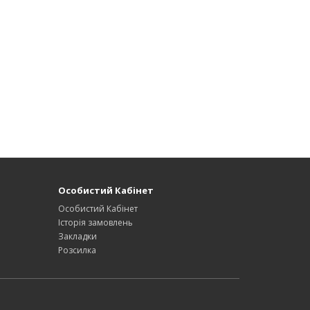
Особистий Кабінет
Особистий Кабінет
Історія замовлень
Закладки
Розсилка