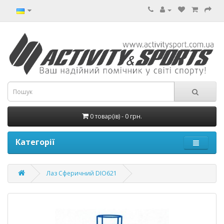
0 товар(ів) - 0 грн.
Категорії
Лаз Сферичний DIO621