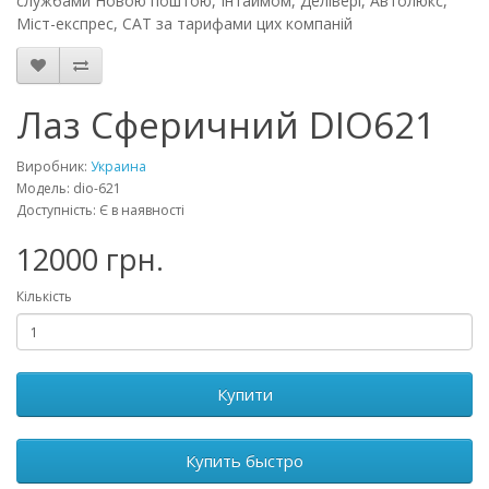
службами Новою поштою, Інтаймом, Делівері, Автолюкс,
Міст-експрес, CAT за тарифами цих компаній
Лаз Сферичний DIO621
Виробник:
Украина
Модель: dio-621
Доступність: Є в наявності
12000 грн.
Кількість
Купити
Купить быстро