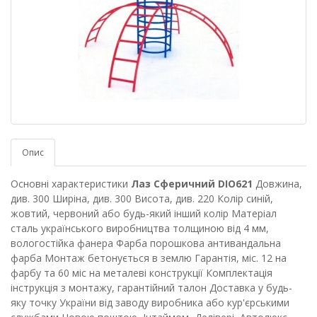
Опис
Основні характеристики
Лаз Сферичний DIO621
Довжина,
див.
300
Ширіна, див.
300
Висота, див.
220
Колір
синій,
жовтий, червоний або будь-який інший колір
Матеріал
сталь українського виробництва толщиною від 4 мм,
вологостійка фанера
Фарба
порошкова антивандальна
фарба
Монтаж
бетонується в землю
Гарантія, міс.
12 на
фарбу та 60 міс на металеві конструкції
Комплектація
інструкція з монтажу, гарантійний талон
Доставка
у будь-
яку точку України від заводу виробника або кур'єрськими