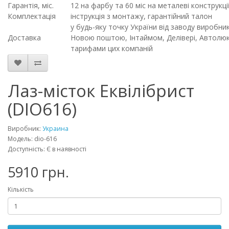
Гарантія, міс.
12 на фарбу та 60 міс на металеві конструкці
Комплектація
інструкція з монтажу, гарантійний талон
у будь-яку точку України від заводу виробн
Доставка
Новою поштою, Інтаймом, Делівері, Автолюкс
тарифами цих компаній
Лаз-місток Еквілібрист
(DIO616)
Виробник:
Украина
Модель: dio-616
Доступність: Є в наявності
5910 грн.
Кількість