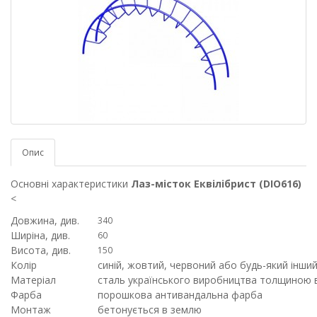
Опис
Основні характеристики
Лаз-місток Еквілібрист (DIO616)
<
Довжина, див.
340
Ширіна, див.
60
Висота, див.
150
Колір
синій, жовтий, червоний або будь-який інший
Матеріал
сталь українського виробництва толщиною в
Фарба
порошкова антивандальна фарба
Монтаж
бетонується в землю