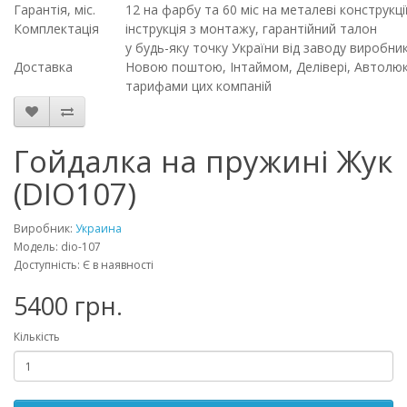
Гарантія, міс.
12 на фарбу та 60 міс на металеві конструкці
Комплектація
інструкція з монтажу, гарантійний талон
у будь-яку точку України від заводу виробн
Доставка
Новою поштою, Інтаймом, Делівері, Автолюкс
тарифами цих компаній
Гойдалка на пружині Жук
(DIO107)
Виробник:
Украина
Модель: dio-107
Доступність: Є в наявності
5400 грн.
Кількість