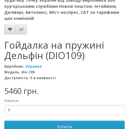
будь-яку точку України від заводу виробника або
кур'єрськими службами Новою поштою, Інтаймом,
Делівері, Автолюкс, Міст-експрес, CAT за тарифами
цих компаній
Гойдалка на пружині
Дельфін (DIO109)
Виробник:
Украина
Модель: dio-109
Доступність: Є в наявності
5460 грн.
Кількість
Купити