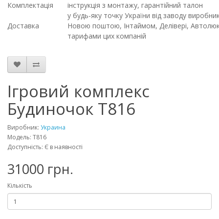
Комплектація
інструкція з монтажу, гарантійний талон
у будь-яку точку України від заводу виробн
Доставка
Новою поштою, Інтаймом, Делівері, Автолюкс
тарифами цих компаній
Ігровий комплекс
Будиночок T816
Виробник:
Украина
Модель: T816
Доступність: Є в наявності
31000 грн.
Кількість