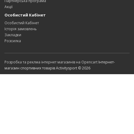
Партнерська програма
Акції
Особистий Кабінет
Особистий Кабінет
Історія замовлень
Закладки
Розсилка
Розробка та реклма інтернет магазинів на Opencart
Інтернет-
магазин спортивних товарів Activitysport © 2026