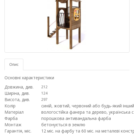
Опис
Основні характеристики
Довжина, див.
212
Ширіна, див.
124
Висота, див.
297
Колір
синій, жовтий, червоний або будь-який інший
Матеріал
вологостійка фанера та дерево, українська 
Фарба
порошкова антивандальна фарба
Монтаж
бетонується в землю
Гарантія, міс.
12 міс. на фарбу та 60 міс. на металеві констр