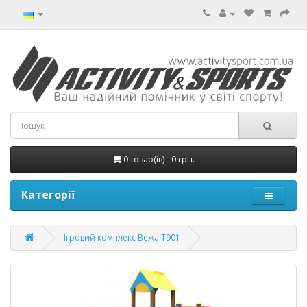
0 товар(ів) - 0 грн.
Категорії
Ігровий комплекс Вежа T901