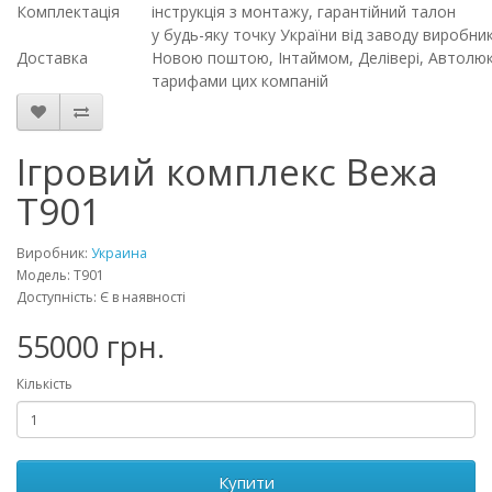
Комплектація
інструкція з монтажу, гарантійний талон
у будь-яку точку України від заводу виробн
Доставка
Новою поштою, Інтаймом, Делівері, Автолюкс
тарифами цих компаній
Ігровий комплекс Вежа
T901
Виробник:
Украина
Модель: T901
Доступність: Є в наявності
55000 грн.
Кількість
Купити