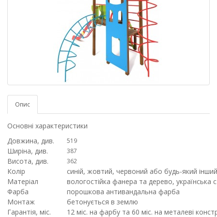
Опис
Основні характеристики
Довжина, див.
519
Ширіна, див.
387
Висота, див.
362
Колір
синій, жовтий, червоний або будь-який інший
Матеріал
вологостійка фанера та дерево, українська 
Фарба
порошкова антивандальна фарба
Монтаж
бетонується в землю
Гарантія, міс.
12 міс. на фарбу та 60 міс. на металеві констр