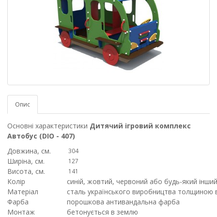
Опис
Основні характеристики
Дитячий ігровий комплекс
Автобус (DIO - 407)
Довжина, см.
304
Ширіна, см.
127
Висота, см.
141
Колір
синій, жовтий, червоний або будь-який інший
Матеріал
сталь українського виробництва толщиною в
Фарба
порошкова антивандальна фарба
Монтаж
бетонується в землю