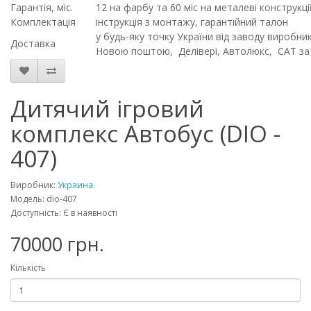
Гарантія, міс.
12 на фарбу та 60 міс на металеві конструкці
Комплектація
інструкція з монтажу, гарантійний талон
у будь-яку точку України від заводу виробн
Доставка
Новою поштою, Делівері, Автолюкс, CAT за
Дитячий ігровий
комплекс Автобус (DIO -
407)
Виробник:
Украина
Модель: dio-407
Доступність: Є в наявності
70000 грн.
Кількість