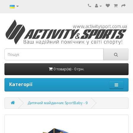
0 товар(ів) - 0 грн.
Категорії
Дитячий майданчик SportBaby - 9