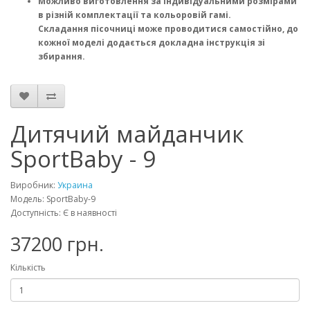
Можливо виготовлення за індивідуальними розмірами
в різній комплектації та кольоровій гамі.
Складання пісочниці може проводитися самостійно, до
кожної моделі додається докладна інструкція зі
збирання.
Дитячий майданчик
SportBaby - 9
Виробник:
Украина
Модель: SportBaby-9
Доступність: Є в наявності
37200 грн.
Кількість