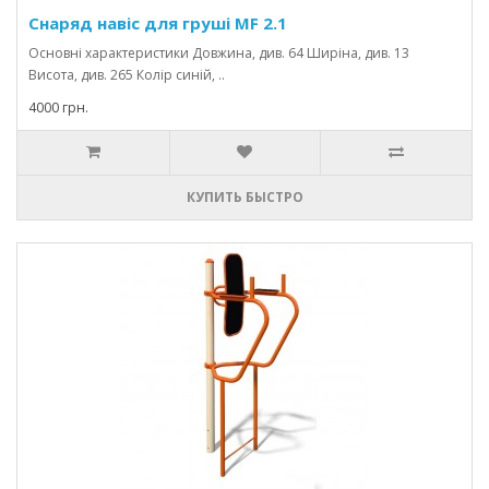
Снаряд навіс для груші MF 2.1
Основні характеристики Довжина, див. 64 Ширіна, див. 13
Висота, див. 265 Колір синій, ..
4000 грн.
КУПИТЬ БЫСТРО