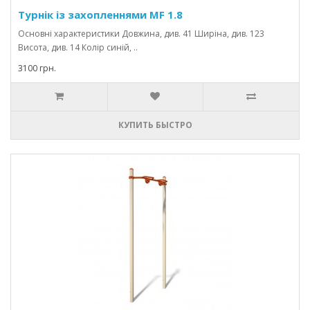
Турнік із захопленнями MF 1.8
Основні характеристики Довжина, див. 41 Ширіна, див. 123
Висота, див. 14 Колір синій, ..
3100 грн.
КУПИТЬ БЫСТРО