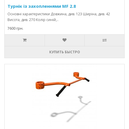
Турнік із захопленнями MF 2.8
Основні характеристики Довжина, див. 123 Ширіна, див. 42
Висота, див. 270 Колір синій,..
7600 грн.
КУПИТЬ БЫСТРО