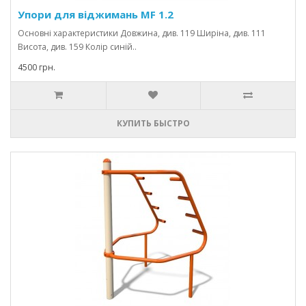
Упори для віджимань MF 1.2
Основні характеристики Довжина, див. 119 Ширіна, див. 111
Висота, див. 159 Колір синій..
4500 грн.
КУПИТЬ БЫСТРО