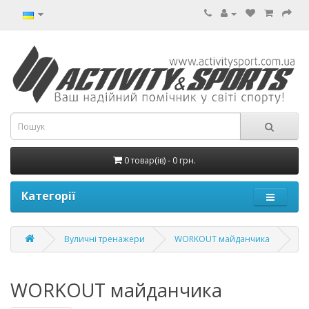
0 товар(ів) - 0 грн.
Категорії
Вуличні тренажери
WORKOUT майданчика
WORKOUT майданчика