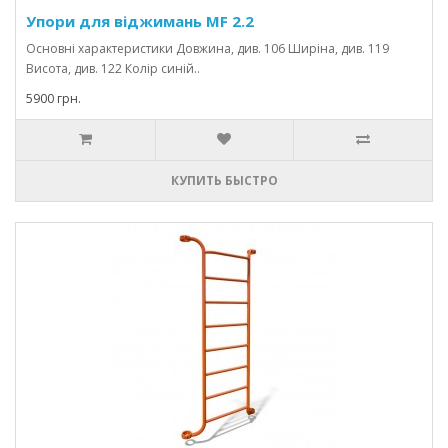
Упори для віджимань MF 2.2
Основні характеристики Довжина, див. 106 Ширіна, див. 119
Висота, див. 122 Колір синій..
5900 грн.
КУПИТЬ БЫСТРО