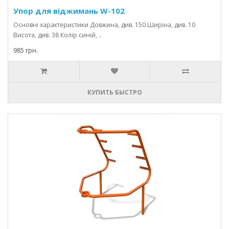
Упор для віджимань W-102
Основні характеристики Довжина, див. 150 Ширіна, див. 10
Висота, див. 38 Колір синій, ..
985 грн.
КУПИТЬ БЫСТРО