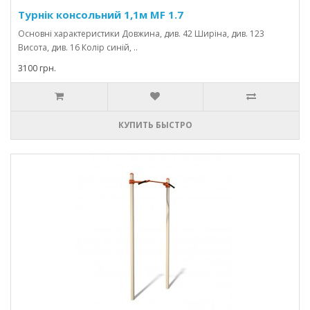
Турнік консольний 1,1м MF 1.7
Основні характеристики Довжина, див. 42 Ширіна, див. 123
Висота, див. 16 Колір синій, ..
3100 грн.
КУПИТЬ БЫСТРО