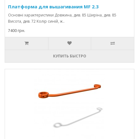
Платформа для вышагивания MF 2.3
Основні характеристики Довжина, див. 85 Ширіна, див. 85
Висота, див. 72 Колір синій, ж..
7400 грн.
КУПИТЬ БЫСТРО