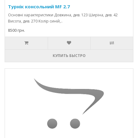
Турнік консольний MF 2.7
Основні характеристики Довжина, див. 123 Ширіна, див. 42
Висота, див. 270 Колір синій,..
8500 грн.
КУПИТЬ БЫСТРО