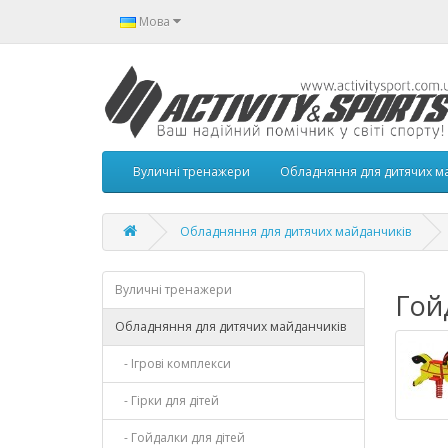
Мова
Вуличні тренажери
Обладняння для дитячих м
Обладняння для дитячих майданчиків
Вуличні тренажери
Гой
Обладняння для дитячих майданчиків
- Ігрові комплекси
- Гірки для дітей
- Гойдалки для дітей