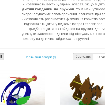
- Розвивають вестибулярний апарат. Якщо в дитин
дитячі гойдалки на пружині
, то в майбутньом
випробовуватиме запаморочення, слабкості при три
- Дозволяють розвиватися фізично і з користю зас
- Відволікають дитину від комп'ютера і телевізора.
Придбання дитячих гойдалок на пружині для Ваш
уникнути залежності дитини від віртуальних ігор 
польоту на дитячих гойдалках на пружині!
Сортувати:
Порівняння товарів (0)