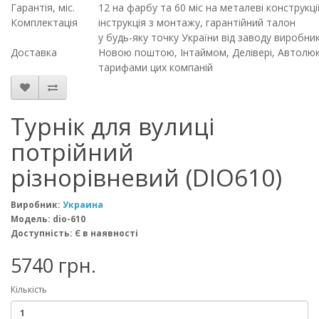
Гарантія, міс.
12 на фарбу та 60 міс на металеві конструкці
Комплектація
інструкція з монтажу, гарантійний талон
у будь-яку точку України від заводу виробн
Доставка
Новою поштою, Інтаймом, Делівері, Автолюкс
тарифами цих компаній
Турнік для вулиці
потрійний
різнорівневий (DIO610)
Виробник:
Украина
Модель: dio-610
Доступність: Є в наявності
5740 грн.
Кількість