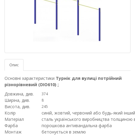
Опис
Основні характеристики
Турнік для вулиці потрійний
різнорівневий (DIO610) ;
Довжина, див.
374
Ширіна, див.
8
Висота, див.
245
Колір
синій, жовтий, червоний або будь-який інший
Матеріал
сталь українського виробництва толщиною в
Фарба
порошкова антивандальна фарба
Монтаж
бетонується в землю