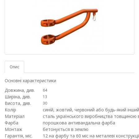
Опис
Основні характеристики
Довжина, див.
64
Ширіна, див.
13
Висота, див.
30
Колір
синій, жовтий, червоний або будь-який інший
Матеріал
сталь українського виробництва товщиною в
Фарба
порошкова антивандальна фарба
Монтаж
бетонується в землю
Гарантія, міс.
12 на фарбу та 60 міс на металеві конструкці