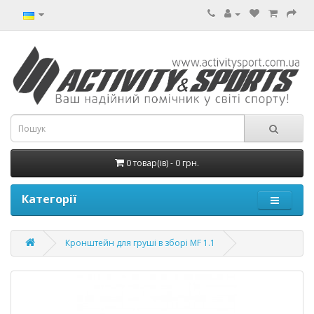
0 товар(ів) - 0 грн.
Категорії
Кронштейн для груші в зборі MF 1.1