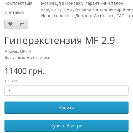
Комплектація
інструкція з монтажу, гарантійний талон
у будь-яку точку України від заводу виробн
Доставка
Новою поштою, Делівері, Автолюкс, CAT за 
Гиперэкстензия MF 2.9
Модель: MF 2.9
Доступність: Є в наявності
11400 грн.
Кількість
Купити
Купить быстро