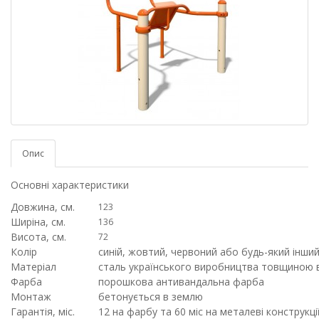
Опис
Основні характеристики
Довжина, см.
123
Ширіна, см.
136
Висота, см.
72
Колір
синій, жовтий, червоний або будь-який інший
Матеріал
сталь українського виробництва товщиною в
Фарба
порошкова антивандальна фарба
Монтаж
бетонується в землю
Гарантія, міс.
12 на фарбу та 60 міс на металеві конструкці