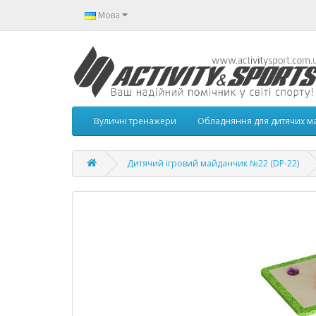
Мова
Вуличні тренажери
Обладняння для дитячих м
Дитячий ігровий майданчик №22 (DP-22)