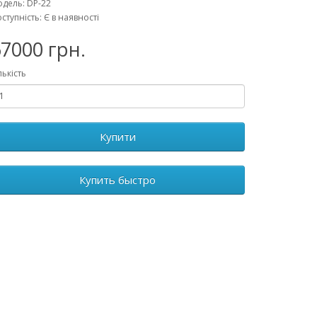
дель: DP-22
ступність: Є в наявності
7000 грн.
лькість
Купити
Купить быстро