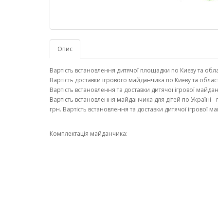
Опис
Вартість встановлення дитячої площадки по Києву та облас
Вартість доставки ігрового майданчика по Києву та області
Вартість встановлення та доставки дитячої ігрової майданч
Вартість встановлення майданчика для дітей по Україні - г
грн. Вартість встановлення та доставки дитячої ігрової ма
Комплектація майданчика: