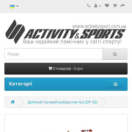
0 товар(ів) - 0 грн.
Категорії
Дитячий ігровий майданчик №2 (DP-02)