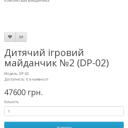
Комплектація майданчика:
Дитячий ігровий
майданчик №2 (DP-02)
Модель: DP-02
Доступність: Є в наявності
47600 грн.
Кількість
Купити