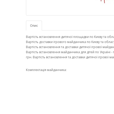
Опис
Вартість встановлення дитячої площадки по Києву та облас
Вартість доставки ігрового майданчика по Києву та області
Вартість встановлення та доставки дитячої ігрової майданч
Вартість встановлення майданчика для дітей по Україні - г
грн. Вартість встановлення та доставки дитячої ігрової ма
Комплектація майданчика: