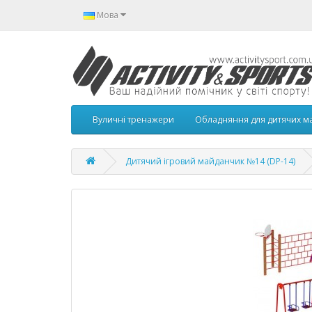
Мова
Вуличні тренажери
Обладняння для дитячих м
Дитячий ігровий майданчик №14 (DP-14)