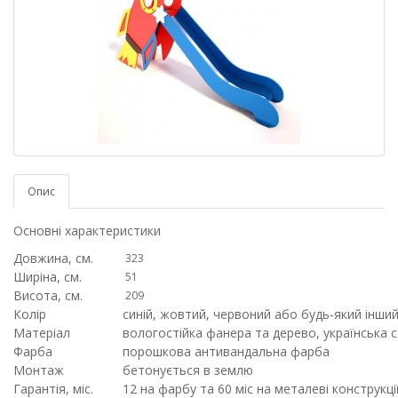
Опис
Основні характеристики
Довжина, см.
323
Ширіна, см.
51
Висота, см.
209
Колір
синій, жовтий, червоний або будь-який інший
Матеріал
вологостійка фанера та дерево, українська 
Фарба
порошкова антивандальна фарба
Монтаж
бетонується в землю
Гарантія, міс.
12 на фарбу та 60 міс на металеві конструкці