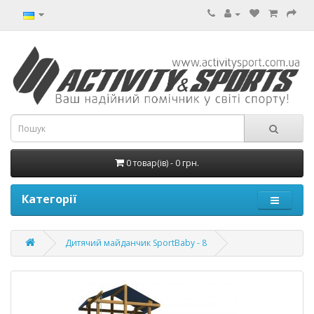
0 товар(ів) - 0 грн.
Категорії
Дитячий майданчик SportBaby - 8