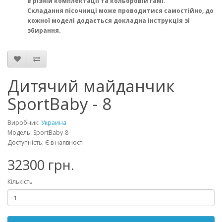
в різній комплектації та кольоровій гамі.
Складання пісочниці може проводитися самостійно, до
кожної моделі додається докладна інструкція зі
збирання.
Дитячий майданчик
SportBaby - 8
Виробник:
Украина
Модель: SportBaby-8
Доступність: Є в наявності
32300 грн.
Кількість