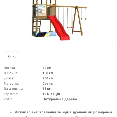
Опис
Висота:
30 см
Ширина:
150 см
Довга:
200 см
Матеріал:
Сосна
Вага товару:
55 кг
Гарантія:
12 місяців
Колір:
Натуральне дерево
Можливо виготовлення за індивідуальними розмірами